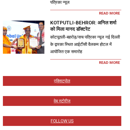
पत्रिका न्यूज
READ MORE
KOTPUTLI-BEHROR: अनिल शर्मा
को मिला मानद डॉक्टरेट
कोटपूतली-बहरोड़/सच पत्रिका न्यूज नई दिल्ली
के द्वारका स्थित आईटीसी वैलकम होटल में
आयोजित एक समारोह
READ MORE
एक्सिटपोल
वेब स्टोरीज
FOLLOW US