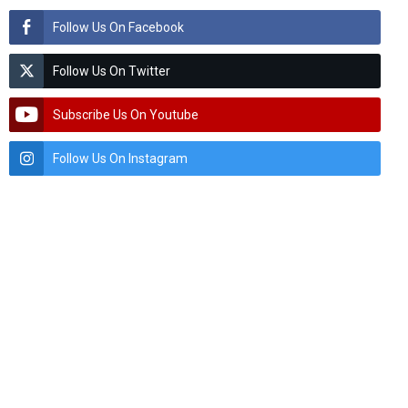
Follow Us On Facebook
Follow Us On Twitter
Subscribe Us On Youtube
Follow Us On Instagram