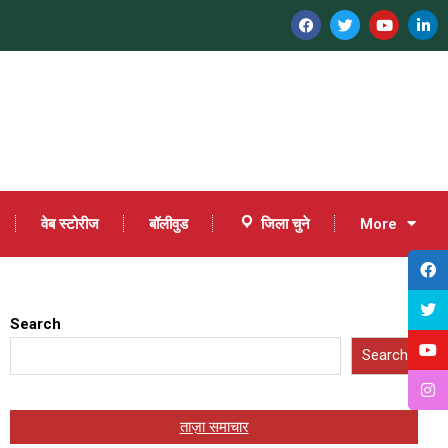
वेब स्टोरीज
बॉलीवुड
जिला चुने
More
Search
Search
ताज़ा समाचार