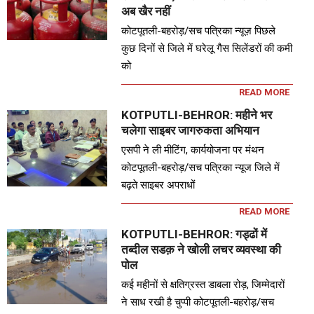
अब खैर नहीं
कोटपूतली-बहरोड़/सच पत्रिका न्यूज़ पिछले
कुछ दिनों से जिले में घरेलू गैस सिलेंडरों की कमी
को
READ MORE
KOTPUTLI-BEHROR: महीने भर
चलेगा साइबर जागरुकता अभियान
एसपी ने ली मीटिंग, कार्ययोजना पर मंथन
कोटपूतली-बहरोड़/सच पत्रिका न्यूज जिले में
बढ़ते साइबर अपराधों
READ MORE
KOTPUTLI-BEHROR: गड्ढों में
तब्दील सडक़ ने खोली लचर व्यवस्था की
पोल
कई महीनों से क्षतिग्रस्त डाबला रोड़, जिम्मेदारों
ने साध रखी है चुप्पी कोटपूतली-बहरोड़/सच