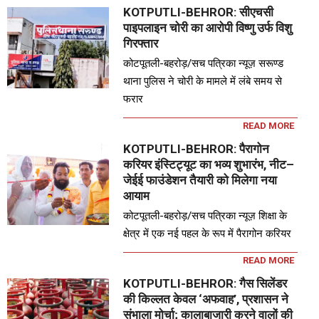
KOTPUTLI-BEHROR: सीएचसी
पाइपलाइन चोरी का आरोपी विष्णु उर्फ विशु
गिरफ्तार
कोटपूतली-बहरोड़/सच पत्रिका न्यूज़ सरूण्ड
थाना पुलिस ने चोरी के मामले में लंबे समय से
फरार
READ MORE
KOTPUTLI-BEHROR: पैरागोन
करियर इंस्टिट्यूट का भव्य शुभारंभ, नीट–
जेईई फाउंडेशन तैयारी को मिलेगा नया
आयाम
कोटपूतली-बहरोड़/सच पत्रिका न्यूज़ शिक्षा के
क्षेत्र में एक नई पहल के रूप में पैरागोन करियर
READ MORE
KOTPUTLI-BEHROR: गैस सिलेंडर
की किल्लत केवल ‘अफवाह’, प्रशासन ने
संभाला मोर्चा; कालाबाजारी करने वालों की