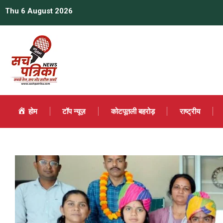
Thu 6 August 2026
होम
टॉप न्यूज़
कोटपूतली बहरोड़
राष्ट्रीय