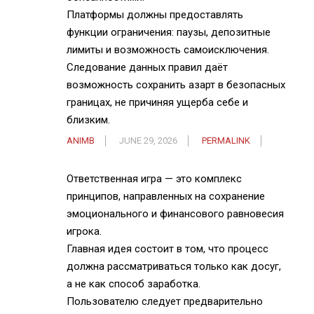
Платформы должны предоставлять
функции ограничения: паузы, депозитные
лимиты и возможность самоисключения.
Следование данных правил даёт
возможность сохранить азарт в безопасных
границах, не причиняя ущерба себе и
близким.
ANIMB
JUNE 29, 2026
PERMALINK
Ответственная игра — это комплекс
принципов, направленных на сохранение
эмоционального и финансового равновесия
игрока.
Главная идея состоит в том, что процесс
должна рассматриваться только как досуг,
а не как способ заработка.
Пользователю следует предварительно