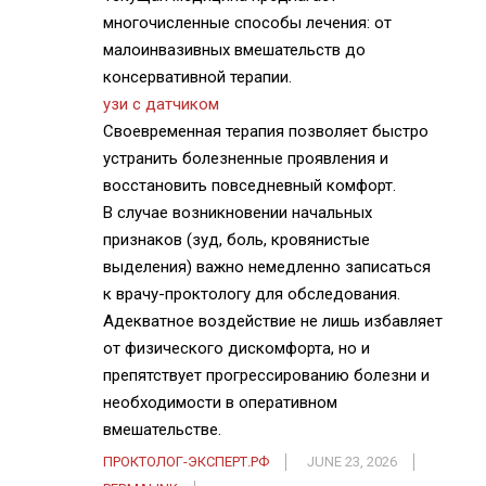
многочисленные способы лечения: от
малоинвазивных вмешательств до
консервативной терапии.
узи с датчиком
Своевременная терапия позволяет быстро
устранить болезненные проявления и
восстановить повседневный комфорт.
В случае возникновении начальных
признаков (зуд, боль, кровянистые
выделения) важно немедленно записаться
к врачу-проктологу для обследования.
Адекватное воздействие не лишь избавляет
от физического дискомфорта, но и
препятствует прогрессированию болезни и
необходимости в оперативном
вмешательстве.
ПРОКТОЛОГ-ЭКСПЕРТ.РФ
JUNE 23, 2026