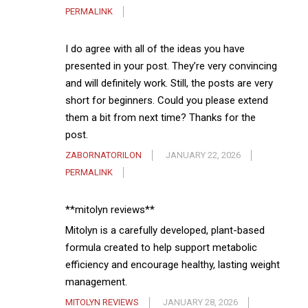
PERMALINK
I do agree with all of the ideas you have
presented in your post. They’re very convincing
and will definitely work. Still, the posts are very
short for beginners. Could you please extend
them a bit from next time? Thanks for the
post.
ZABORNATORILON
JANUARY 22, 2026
PERMALINK
**mitolyn reviews**
Mitolyn is a carefully developed, plant-based
formula created to help support metabolic
efficiency and encourage healthy, lasting weight
management.
MITOLYN REVIEWS
JANUARY 28, 2026