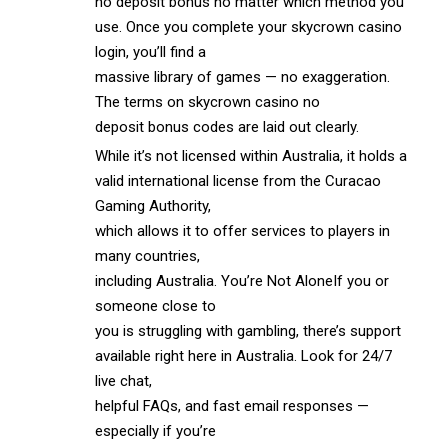
no deposit bonus no matter which method you
use. Once you complete your skycrown casino
login, you’ll find a
massive library of games — no exaggeration.
The terms on skycrown casino no
deposit bonus codes are laid out clearly.
While it’s not licensed within Australia, it holds a
valid international license from the Curacao
Gaming Authority,
which allows it to offer services to players in
many countries,
including Australia. You’re Not AloneIf you or
someone close to
you is struggling with gambling, there’s support
available right here in Australia. Look for 24/7
live chat,
helpful FAQs, and fast email responses —
especially if you’re