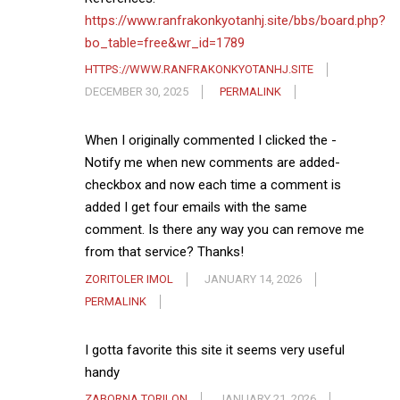
https://www.ranfrakonkyotanhj.site/bbs/board.php?
bo_table=free&wr_id=1789
HTTPS://WWW.RANFRAKONKYOTANHJ.SITE
DECEMBER 30, 2025
PERMALINK
When I originally commented I clicked the -
Notify me when new comments are added-
checkbox and now each time a comment is
added I get four emails with the same
comment. Is there any way you can remove me
from that service? Thanks!
ZORITOLER IMOL
JANUARY 14, 2026
PERMALINK
I gotta favorite this site it seems very useful
handy
ZABORNA TORILON
JANUARY 21, 2026