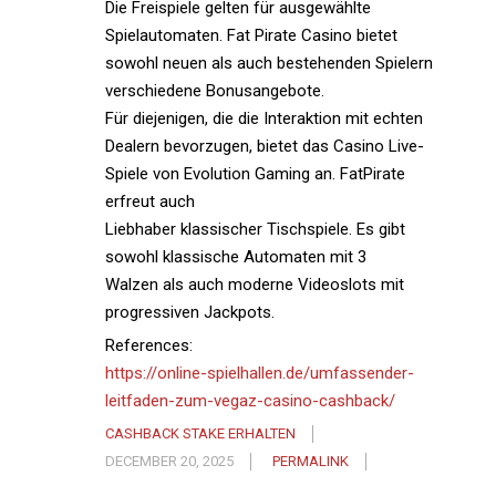
Die Freispiele gelten für ausgewählte
Spielautomaten. Fat Pirate Casino bietet
sowohl neuen als auch bestehenden Spielern
verschiedene Bonusangebote.
Für diejenigen, die die Interaktion mit echten
Dealern bevorzugen, bietet das Casino Live-
Spiele von Evolution Gaming an. FatPirate
erfreut auch
Liebhaber klassischer Tischspiele. Es gibt
sowohl klassische Automaten mit 3
Walzen als auch moderne Videoslots mit
progressiven Jackpots.
References:
https://online-spielhallen.de/umfassender-
leitfaden-zum-vegaz-casino-cashback/
CASHBACK STAKE ERHALTEN
DECEMBER 20, 2025
PERMALINK