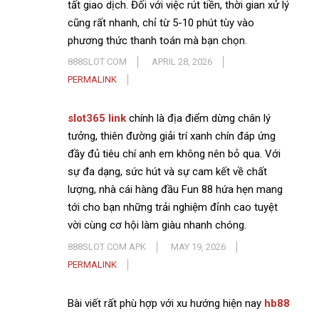
tất giao dịch. Đối với việc rút tiền, thời gian xử lý
cũng rất nhanh, chỉ từ 5-10 phút tùy vào
phương thức thanh toán mà bạn chọn.
888SLOT COM
APRIL 28, 2026
PERMALINK
slot365 link
chính là địa điểm dừng chân lý
tưởng, thiên đường giải trí xanh chín đáp ứng
đầy đủ tiêu chí anh em không nên bỏ qua. Với
sự đa dạng, sức hút và sự cam kết về chất
lượng, nhà cái hàng đầu Fun 88 hứa hẹn mang
tới cho bạn những trải nghiệm đỉnh cao tuyệt
vời cùng cơ hội làm giàu nhanh chóng.
888SLOT COM APK
MAY 19, 2026
PERMALINK
Bài viết rất phù hợp với xu hướng hiện nay
hb88