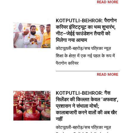
READ MORE
KOTPUTLI-BEHROR: पैरागोन
करियर इंस्टिट्यूट का भव्य शुभारंभ,
नीट–जेईई फाउंडेशन तैयारी को
मिलेगा नया आयाम
कोटपूतली-बहरोड़/सच पत्रिका न्यूज़
शिक्षा के क्षेत्र में एक नई पहल के रूप में
पैरागोन करियर
READ MORE
KOTPUTLI-BEHROR: गैस
सिलेंडर की किल्लत केवल ‘अफवाह’,
प्रशासन ने संभाला मोर्चा;
कालाबाजारी करने वालों की अब खैर
नहीं
कोटपूतली-बहरोड़/सच पत्रिका न्यूज़