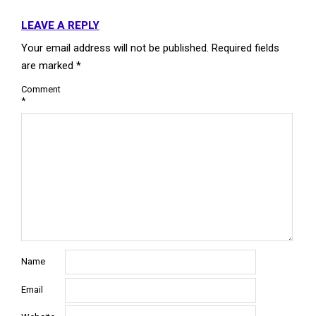
LEAVE A REPLY
Your email address will not be published.
Required fields
are marked
*
Comment
*
Name
Email