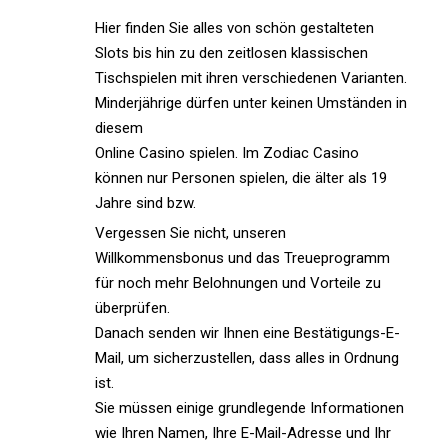
Hier finden Sie alles von schön gestalteten
Slots bis hin zu den zeitlosen klassischen
Tischspielen mit ihren verschiedenen Varianten.
Minderjährige dürfen unter keinen Umständen in
diesem
Online Casino spielen. Im Zodiac Casino
können nur Personen spielen, die älter als 19
Jahre sind bzw.
Vergessen Sie nicht, unseren
Willkommensbonus und das Treueprogramm
für noch mehr Belohnungen und Vorteile zu
überprüfen.
Danach senden wir Ihnen eine Bestätigungs-E-
Mail, um sicherzustellen, dass alles in Ordnung
ist.
Sie müssen einige grundlegende Informationen
wie Ihren Namen, Ihre E-Mail-Adresse und Ihr