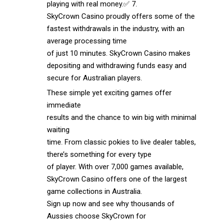
playing with real money.✅ 7.
SkyCrown Casino proudly offers some of the
fastest withdrawals in the industry, with an
average processing time
of just 10 minutes. SkyCrown Casino makes
depositing and withdrawing funds easy and
secure for Australian players.
These simple yet exciting games offer
immediate
results and the chance to win big with minimal
waiting
time. From classic pokies to live dealer tables,
there’s something for every type
of player. With over 7,000 games available,
SkyCrown Casino offers one of the largest
game collections in Australia.
Sign up now and see why thousands of
Aussies choose SkyCrown for