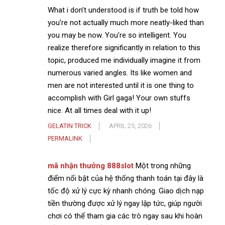
What i don’t understood is if truth be told how
you’re not actually much more neatly-liked than
you may be now. You’re so intelligent. You
realize therefore significantly in relation to this
topic, produced me individually imagine it from
numerous varied angles. Its like women and
men are not interested until it is one thing to
accomplish with Girl gaga! Your own stuffs
nice. At all times deal with it up!
GELATIN TRICK
APRIL 25, 2026
PERMALINK
mã nhận thưởng 888slot
Một trong những
điểm nổi bật của hệ thống thanh toán tại đây là
tốc độ xử lý cực kỳ nhanh chóng. Giao dịch nạp
tiền thường được xử lý ngay lập tức, giúp người
chơi có thể tham gia các trò ngay sau khi hoàn