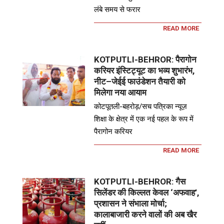
लंबे समय से फरार
READ MORE
KOTPUTLI-BEHROR: पैरागोन
करियर इंस्टिट्यूट का भव्य शुभारंभ,
नीट–जेईई फाउंडेशन तैयारी को
मिलेगा नया आयाम
कोटपूतली-बहरोड़/सच पत्रिका न्यूज़
शिक्षा के क्षेत्र में एक नई पहल के रूप में
पैरागोन करियर
READ MORE
KOTPUTLI-BEHROR: गैस
सिलेंडर की किल्लत केवल ‘अफवाह’,
प्रशासन ने संभाला मोर्चा;
कालाबाजारी करने वालों की अब खैर