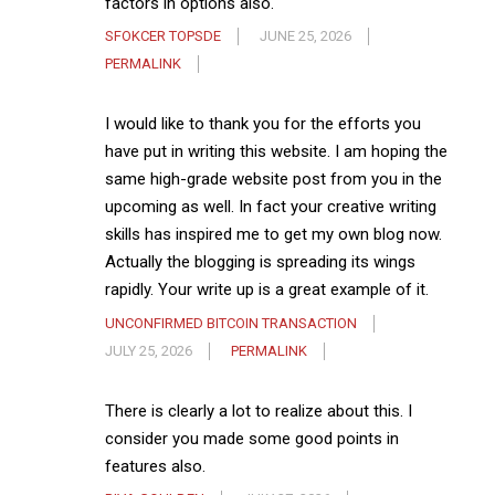
factors in options also.
SFOKCER TOPSDE
JUNE 25, 2026
PERMALINK
I would like to thank you for the efforts you
have put in writing this website. I am hoping the
same high-grade website post from you in the
upcoming as well. In fact your creative writing
skills has inspired me to get my own blog now.
Actually the blogging is spreading its wings
rapidly. Your write up is a great example of it.
UNCONFIRMED BITCOIN TRANSACTION
JULY 25, 2026
PERMALINK
There is clearly a lot to realize about this. I
consider you made some good points in
features also.