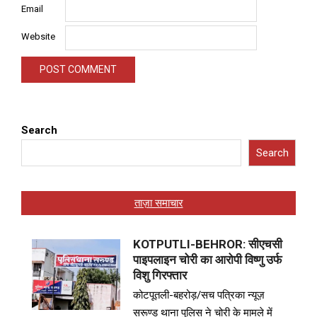
Email
Website
Search
Search
ताज़ा समाचार
KOTPUTLI-BEHROR: सीएचसी
पाइपलाइन चोरी का आरोपी विष्णु उर्फ
विशु गिरफ्तार
कोटपूतली-बहरोड़/सच पत्रिका न्यूज़
सरूण्ड थाना पुलिस ने चोरी के मामले में