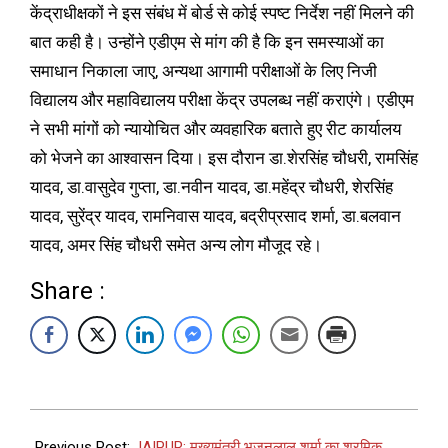
केंद्राधीक्षकों ने इस संबंध में बोर्ड से कोई स्पष्ट निर्देश नहीं मिलने की
बात कही है। उन्होंने एडीएम से मांग की है कि इन समस्याओं का
समाधान निकाला जाए, अन्यथा आगामी परीक्षाओं के लिए निजी
विद्यालय और महाविद्यालय परीक्षा केंद्र उपलब्ध नहीं कराएंगे। एडीएम
ने सभी मांगों को न्यायोचित और व्यवहारिक बताते हुए रीट कार्यालय
को भेजने का आश्वासन दिया। इस दौरान डा.शेरसिंह चौधरी, रामसिंह
यादव, डा.वासुदेव गुप्ता, डा.नवीन यादव, डा.महेंद्र चौधरी, शेरसिंह
यादव, सुरेंद्र यादव, रामनिवास यादव, बद्रीप्रसाद शर्मा, डा.बलवान
यादव, अमर सिंह चौधरी समेत अन्य लोग मौजूद रहे।
Share :
Previous Post:
JAIPUR: मुख्यमंत्री भजनलाल शर्मा का श्रमिक