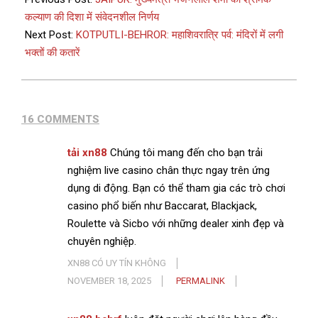
कल्याण की दिशा में संवेदनशील निर्णय
Next Post:
KOTPUTLI-BEHROR: महाशिवरात्रि पर्व: मंदिरों में लगी
भक्तों की कतारें
16 COMMENTS
tải xn88
Chúng tôi mang đến cho bạn trải
nghiệm live casino chân thực ngay trên ứng
dụng di động. Bạn có thể tham gia các trò chơi
casino phổ biến như Baccarat, Blackjack,
Roulette và Sicbo với những dealer xinh đẹp và
chuyên nghiệp.
XN88 CÓ UY TÍN KHÔNG
NOVEMBER 18, 2025
PERMALINK