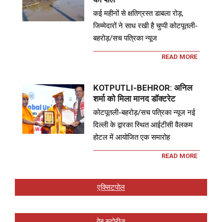
कई महीनों से क्षतिग्रस्त डाबला रोड़,
जिम्मेदारों ने साध रखी है चुप्पी कोटपूतली-
बहरोड़/सच पत्रिका न्यूज
READ MORE
KOTPUTLI-BEHROR: अनिल
शर्मा को मिला मानद डॉक्टरेट
कोटपूतली-बहरोड़/सच पत्रिका न्यूज नई
दिल्ली के द्वारका स्थित आईटीसी वैलकम
होटल में आयोजित एक समारोह
READ MORE
एक्सिटपोल
वेब स्टोरीज