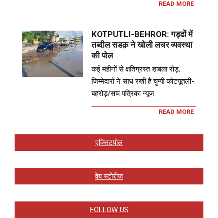
READ MORE
KOTPUTLI-BEHROR: गड्ढों में
तब्दील सडक़ ने खोली लचर व्यवस्था
की पोल
कई महीनों से क्षतिग्रस्त डाबला रोड़,
जिम्मेदारों ने साध रखी है चुप्पी कोटपूतली-
बहरोड़/सच पत्रिका न्यूज
READ MORE
एक्सिटपोल
वेब स्टोरीज
FOLLOW US