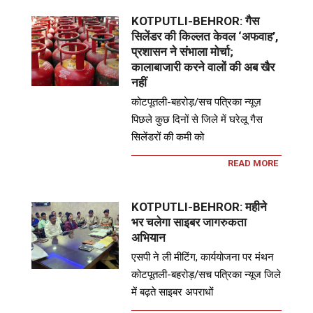
KOTPUTLI-BEHROR: गैस
सिलेंडर की किल्लत केवल ‘अफवाह’,
प्रशासन ने संभाला मोर्चा;
कालाबाजारी करने वालों की अब खैर
नहीं
कोटपूतली-बहरोड़/सच पत्रिका न्यूज़
पिछले कुछ दिनों से जिले में घरेलू गैस
सिलेंडरों की कमी को
READ MORE
KOTPUTLI-BEHROR: महीने
भर चलेगा साइबर जागरुकता
अभियान
एसपी ने ली मीटिंग, कार्ययोजना पर मंथन
कोटपूतली-बहरोड़/सच पत्रिका न्यूज जिले
में बढ़ते साइबर अपराधों