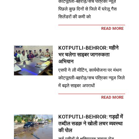
कोटपूतली-बहरोड़/सच पत्रिका न्यूज़
पिछले कुछ दिनों से जिले में घरेलू गैस
सिलेंडरों की कमी को
READ MORE
KOTPUTLI-BEHROR: महीने
भर चलेगा साइबर जागरुकता
अभियान
एसपी ने ली मीटिंग, कार्ययोजना पर मंथन
कोटपूतली-बहरोड़/सच पत्रिका न्यूज जिले
में बढ़ते साइबर अपराधों
READ MORE
KOTPUTLI-BEHROR: गड्ढों में
तब्दील सडक़ ने खोली लचर व्यवस्था
की पोल