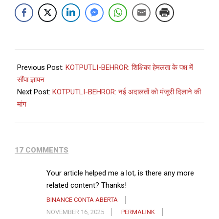
Previous Post:
KOTPUTLI-BEHROR: शिक्षिका हेमलता के पक्ष में
सौंपा ज्ञापन
Next Post:
KOTPUTLI-BEHROR: नई अदालतों को मंजूरी दिलाने की
मांग
17 COMMENTS
Your article helped me a lot, is there any more
related content? Thanks!
BINANCE CONTA ABERTA
NOVEMBER 16, 2025
PERMALINK