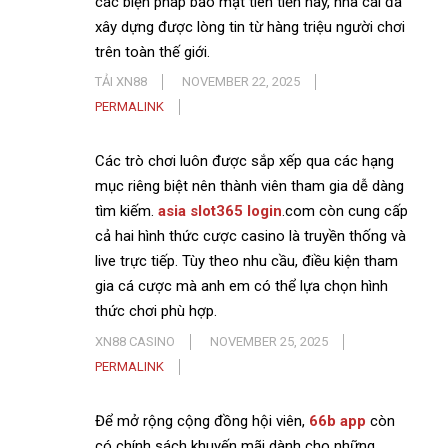
các biện pháp bảo mật tiên tiến này, nhà cái đã
xây dựng được lòng tin từ hàng triệu người chơi
trên toàn thế giới.
TẢI XN88
NOVEMBER 22, 2025
PERMALINK
Các trò chơi luôn được sắp xếp qua các hạng
mục riêng biệt nên thành viên tham gia dễ dàng
tìm kiếm.
asia slot365 login
.com còn cung cấp
cả hai hình thức cược casino là truyền thống và
live trực tiếp. Tùy theo nhu cầu, điều kiện tham
gia cá cược mà anh em có thể lựa chọn hình
thức chơi phù hợp.
XN88 CASINO
NOVEMBER 25, 2025
PERMALINK
Để mở rộng cộng đồng hội viên,
66b app
còn
có chính sách khuyến mãi dành cho những