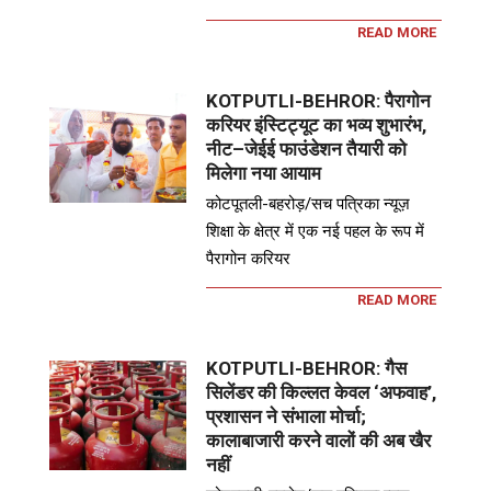
READ MORE
KOTPUTLI-BEHROR: पैरागोन
करियर इंस्टिट्यूट का भव्य शुभारंभ,
नीट–जेईई फाउंडेशन तैयारी को
मिलेगा नया आयाम
कोटपूतली-बहरोड़/सच पत्रिका न्यूज़
शिक्षा के क्षेत्र में एक नई पहल के रूप में
पैरागोन करियर
READ MORE
KOTPUTLI-BEHROR: गैस
सिलेंडर की किल्लत केवल ‘अफवाह’,
प्रशासन ने संभाला मोर्चा;
कालाबाजारी करने वालों की अब खैर
नहीं