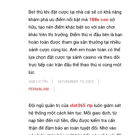
Bet thủ khi đặt cược tại nhà cái sẽ có khả năng
khám phá ưu điểm nổi bật mà
188v con
sở
hữu, tạo nên điểm khác biệt so với sân chơi
khác trên thị trường. Điểm thú vị đầu tiên là bạn
hoàn toàn được tham gia săn thưởng tại nhiều
sảnh cược cùng lúc. Anh em hoàn toàn có thể
lựa chọn đặt cược tại sảnh casino và theo dõi
trực tiếp các trận đấu thể thao thú vị cùng một
lúc.
66B UY TÍN
NOVEMBER 19, 2025
PERMALINK
Đội ngũ quản trị của
slot365 rtp
luôn giám sát
hệ thống một cách liên tục. Mỗi giao dịch, từ
nạp tiền đến rút tiền, đều được kiểm tra cẩn
thận để đảm bảo an toàn tuyệt đối. Nhờ vào