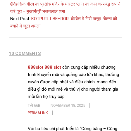
ऐतिहासिक गौरव का प्रतीक मंदिर के मास्टर प्लान का काम चरणबद्ध रूप से
करें पूरा – मुख्यमंत्री भजनलाल शर्मा
Next Post:
KOTPUTLI-BEHROR: बोरवेल में गिरी मासूम: चेतना को
बचाने में जुटा अमला
10 COMMENTS
888slot 888 slot
còn cung cấp nhiều chương
trình khuyến mãi và quảng cáo lớn khác, thường
xuyên được cập nhật và điều chỉnh, mang đến
điều gì đó mới mẻ và thú vị cho người tham gia
mỗi lần họ truy cập.
TẢI 66B
NOVEMBER 18, 2025
PERMALINK
Với ba tiêu chí phát triển là “Công bằng – Công