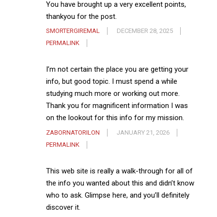
You have brought up a very excellent points,
thankyou for the post.
SMORTERGIREMAL
DECEMBER 28, 2025
PERMALINK
I’m not certain the place you are getting your
info, but good topic. I must spend a while
studying much more or working out more.
Thank you for magnificent information I was
on the lookout for this info for my mission.
ZABORNATORILON
JANUARY 21, 2026
PERMALINK
This web site is really a walk-through for all of
the info you wanted about this and didn’t know
who to ask. Glimpse here, and you’ll definitely
discover it.