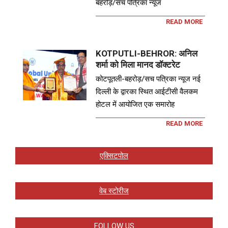
बहरोड़/सच पत्रिका न्यूज
READ MORE
KOTPUTLI-BEHROR: अनिल
शर्मा को मिला मानद डॉक्टरेट
कोटपूतली-बहरोड़/सच पत्रिका न्यूज नई
दिल्ली के द्वारका स्थित आईटीसी वैलकम
होटल में आयोजित एक समारोह
READ MORE
एक्सिटपोल
वेब स्टोरीज
FOLLOW US