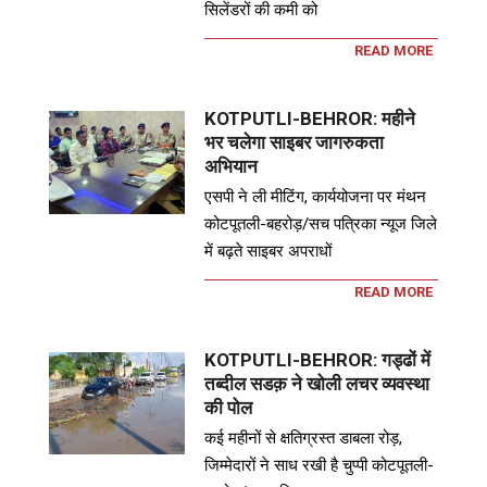
सिलेंडरों की कमी को
READ MORE
KOTPUTLI-BEHROR: महीने
भर चलेगा साइबर जागरुकता
अभियान
एसपी ने ली मीटिंग, कार्ययोजना पर मंथन
कोटपूतली-बहरोड़/सच पत्रिका न्यूज जिले
में बढ़ते साइबर अपराधों
READ MORE
KOTPUTLI-BEHROR: गड्ढों में
तब्दील सडक़ ने खोली लचर व्यवस्था
की पोल
कई महीनों से क्षतिग्रस्त डाबला रोड़,
जिम्मेदारों ने साध रखी है चुप्पी कोटपूतली-