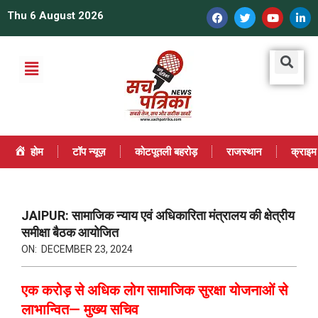
Thu 6 August 2026
होम
टॉप न्यूज़
कोटपूतली बहरोड़
राजस्थान
क्राइम
JAIPUR: सामाजिक न्याय एवं अधिकारिता मंत्रालय की क्षेत्रीय
समीक्षा बैठक आयोजित
ON:
DECEMBER 23, 2024
एक करोड़ से अधिक लोग सामाजिक सुरक्षा योजनाओं से
लाभान्वित— मुख्य सचिव