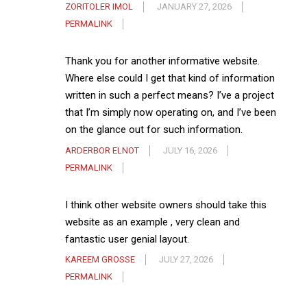
ZORITOLER IMOL
JANUARY 27, 2026
PERMALINK
Thank you for another informative website.
Where else could I get that kind of information
written in such a perfect means? I’ve a project
that I’m simply now operating on, and I’ve been
on the glance out for such information.
ARDERBOR ELNOT
JULY 16, 2026
PERMALINK
I think other website owners should take this
website as an example , very clean and
fantastic user genial layout.
KAREEM GROSSE
JULY 27, 2026
PERMALINK