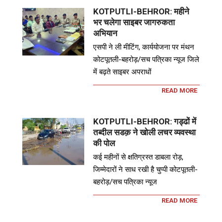
KOTPUTLI-BEHROR: महीने
भर चलेगा साइबर जागरुकता
अभियान
एसपी ने ली मीटिंग, कार्ययोजना पर मंथन
कोटपूतली-बहरोड़/सच पत्रिका न्यूज जिले
में बढ़ते साइबर अपराधों
READ MORE
KOTPUTLI-BEHROR: गड्ढों में
तब्दील सडक़ ने खोली लचर व्यवस्था
की पोल
कई महीनों से क्षतिग्रस्त डाबला रोड़,
जिम्मेदारों ने साध रखी है चुप्पी कोटपूतली-
बहरोड़/सच पत्रिका न्यूज
READ MORE