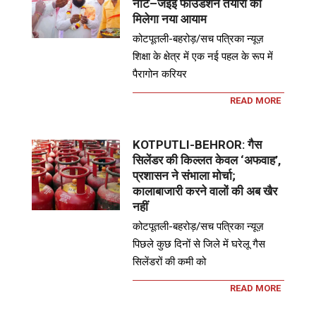
नीट–जेईई फाउंडेशन तैयारी को
मिलेगा नया आयाम
कोटपूतली-बहरोड़/सच पत्रिका न्यूज़
शिक्षा के क्षेत्र में एक नई पहल के रूप में
पैरागोन करियर
READ MORE
KOTPUTLI-BEHROR: गैस
सिलेंडर की किल्लत केवल ‘अफवाह’,
प्रशासन ने संभाला मोर्चा;
कालाबाजारी करने वालों की अब खैर
नहीं
कोटपूतली-बहरोड़/सच पत्रिका न्यूज़
पिछले कुछ दिनों से जिले में घरेलू गैस
सिलेंडरों की कमी को
READ MORE