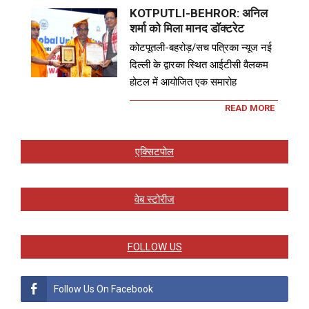
KOTPUTLI-BEHROR: अनिल
शर्मा को मिला मानद डॉक्टरेट
कोटपूतली-बहरोड़/सच पत्रिका न्यूज नई
दिल्ली के द्वारका स्थित आईटीसी वैलकम
होटल में आयोजित एक समारोह
READ MORE
एक्सिटपोल
वेब स्टोरीज
FOLLOW US
Follow Us On Facebook