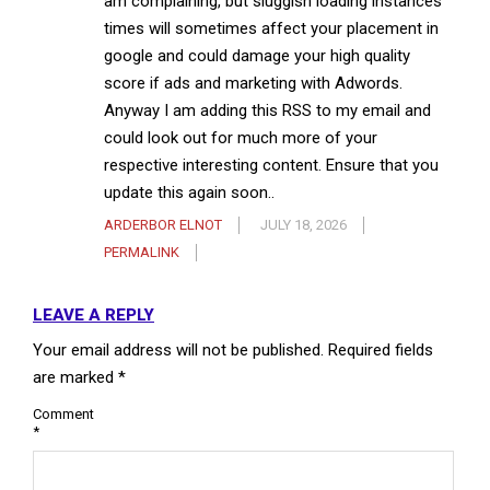
am complaining, but sluggish loading instances
times will sometimes affect your placement in
google and could damage your high quality
score if ads and marketing with Adwords.
Anyway I am adding this RSS to my email and
could look out for much more of your
respective interesting content. Ensure that you
update this again soon..
ARDERBOR ELNOT
JULY 18, 2026
PERMALINK
LEAVE A REPLY
Your email address will not be published.
Required fields
are marked
*
Comment
*