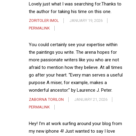
Lovely just what I was searching for.Thanks to
the author for taking his time on this one.
ZORITOLER IMOL
JANUARY 19, 2026
PERMALINK
You could certainly see your expertise within
the paintings you write. The arena hopes for
more passionate writers like you who are not
afraid to mention how they believe. At all times
go after your heart. “Every man serves a useful
purpose A miser, for example, makes a
wonderful ancestor.” by Laurence J. Peter.
ZABORNA TORILON
JANUARY 21, 2026
PERMALINK
Hey! I’m at work surfing around your blog from
my new iphone 4! Just wanted to say I love