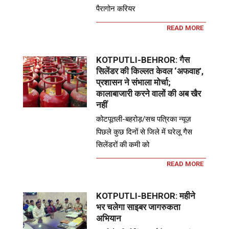
पैरागोन करियर
READ MORE
KOTPUTLI-BEHROR: गैस
सिलेंडर की किल्लत केवल ‘अफवाह’,
प्रशासन ने संभाला मोर्चा;
कालाबाजारी करने वालों की अब खैर
नहीं
कोटपूतली-बहरोड़/सच पत्रिका न्यूज़
पिछले कुछ दिनों से जिले में घरेलू गैस
सिलेंडरों की कमी को
READ MORE
KOTPUTLI-BEHROR: महीने
भर चलेगा साइबर जागरुकता
अभियान