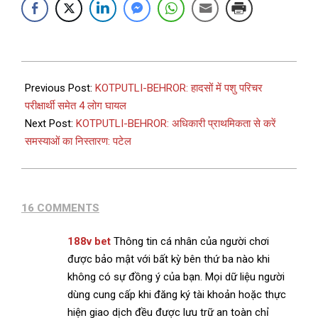
Previous Post:
KOTPUTLI-BEHROR: हादसों में पशु परिचर
परीक्षार्थी समेत 4 लोग घायल
Next Post:
KOTPUTLI-BEHROR: अधिकारी प्राथमिकता से करें
समस्याओं का निस्तारण: पटेल
16 COMMENTS
188v bet
Thông tin cá nhân của người chơi
được bảo mật với bất kỳ bên thứ ba nào khi
không có sự đồng ý của bạn. Mọi dữ liệu người
dùng cung cấp khi đăng ký tài khoản hoặc thực
hiện giao dịch đều được lưu trữ an toàn chỉ