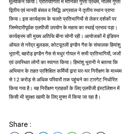
मूल्यांकन किया। प्रतियोगिता में मोनिका गुप्ता प्रथम, नीलम गुप्ता
द्वितीय एवं मानवी बंसल व सिद्धि अग्रवाल ने तृतीय स्थान प्राप्त
किया। इस कार्यक्रम के चलते प्रतिभागियों से लेकर दर्शकों पर
जिम्मेदारीपूर्वक एलपीजी उपयोग के महत्व का स्थाई प्रभाव पड़ा।
कार्यक्रम की मुख्य अतिथि बीना सोनी रही। आयोजकों में इंडियन
ऑयल से नरेंद्र बुलडक, कोटपूतली इण्डैन गैस के संचालक हिमांशु
भूरानी, बहरोड़ इण्डैन गैस से मधुर गोयल ने सभी प्रतिभागियों, जजों
एवं उपस्थित लोगों का स्वागत किया। हिमांशु भूरानी ने बताया कि
अभियान के तहत प्रशिक्षित कर्मियों द्वारा घर-घर निरीक्षण के माध्यम
से 12 करोड़ से अधिक परिवारों तक पहुंचने का टारगेट निर्धारित
किया गया है। यह निरीक्षण ग्राहकों के लिए एलपीजी इंस्टॉलेशन में
किसी भी सुरक्षा खामी के लिए मुफ्त में किया जा रहा है।
Share :