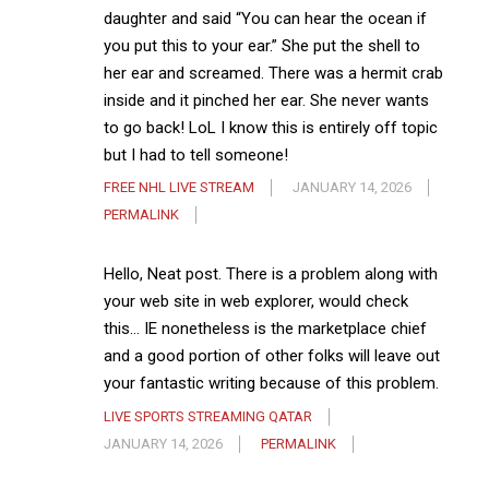
daughter and said “You can hear the ocean if
you put this to your ear.” She put the shell to
her ear and screamed. There was a hermit crab
inside and it pinched her ear. She never wants
to go back! LoL I know this is entirely off topic
but I had to tell someone!
FREE NHL LIVE STREAM
JANUARY 14, 2026
PERMALINK
Hello, Neat post. There is a problem along with
your web site in web explorer, would check
this… IE nonetheless is the marketplace chief
and a good portion of other folks will leave out
your fantastic writing because of this problem.
LIVE SPORTS STREAMING QATAR
JANUARY 14, 2026
PERMALINK