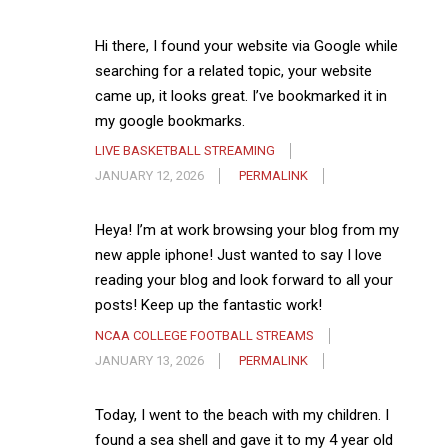
Hi there, I found your website via Google while
searching for a related topic, your website
came up, it looks great. I’ve bookmarked it in
my google bookmarks.
LIVE BASKETBALL STREAMING
JANUARY 12, 2026
PERMALINK
Heya! I’m at work browsing your blog from my
new apple iphone! Just wanted to say I love
reading your blog and look forward to all your
posts! Keep up the fantastic work!
NCAA COLLEGE FOOTBALL STREAMS
JANUARY 13, 2026
PERMALINK
Today, I went to the beach with my children. I
found a sea shell and gave it to my 4 year old