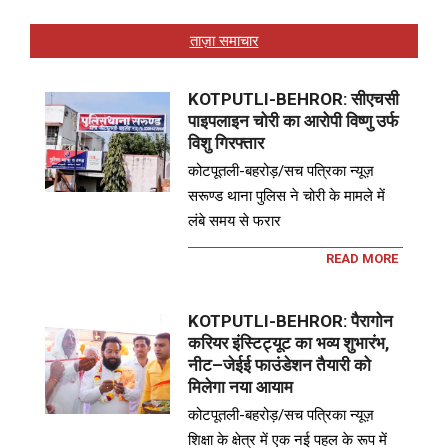
ताज़ा समाचार
KOTPUTLI-BEHROR: सीएचसी
पाइपलाइन चोरी का आरोपी विष्णु उर्फ
विशु गिरफ्तार
कोटपूतली-बहरोड़/सच पत्रिका न्यूज़
सरूण्ड थाना पुलिस ने चोरी के मामले में
लंबे समय से फरार
READ MORE
KOTPUTLI-BEHROR: पैरागोन
करियर इंस्टिट्यूट का भव्य शुभारंभ,
नीट–जेईई फाउंडेशन तैयारी को
मिलेगा नया आयाम
कोटपूतली-बहरोड़/सच पत्रिका न्यूज़
शिक्षा के क्षेत्र में एक नई पहल के रूप में