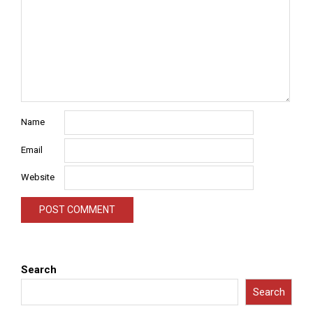
Name
Email
Website
Search
Search