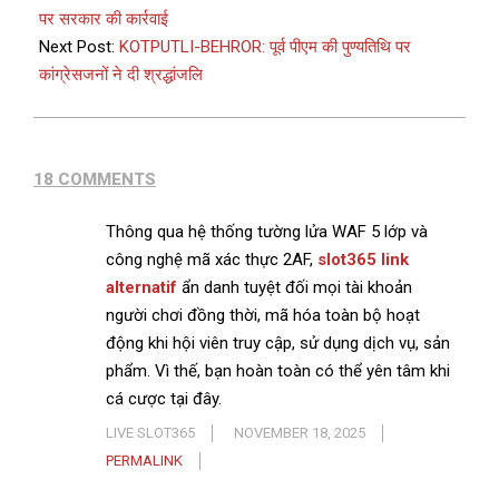
पर सरकार की कार्रवाई
Next Post:
KOTPUTLI-BEHROR: पूर्व पीएम की पुण्यतिथि पर
कांग्रेसजनों ने दी श्रद्धांजलि
18 COMMENTS
Thông qua hệ thống tường lửa WAF 5 lớp và
công nghệ mã xác thực 2AF,
slot365 link
alternatif
ẩn danh tuyệt đối mọi tài khoản
người chơi đồng thời, mã hóa toàn bộ hoạt
động khi hội viên truy cập, sử dụng dịch vụ, sản
phẩm. Vì thế, bạn hoàn toàn có thể yên tâm khi
cá cược tại đây.
LIVE SLOT365
NOVEMBER 18, 2025
PERMALINK