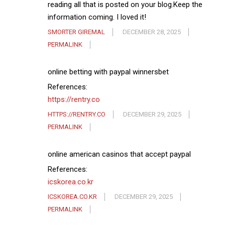
reading all that is posted on your blog.Keep the
information coming. I loved it!
SMORTER GIREMAL
DECEMBER 28, 2025
PERMALINK
online betting with paypal winnersbet
References:
https://rentry.co
HTTPS://RENTRY.CO
DECEMBER 29, 2025
PERMALINK
online american casinos that accept paypal
References:
icskorea.co.kr
ICSKOREA.CO.KR
DECEMBER 29, 2025
PERMALINK