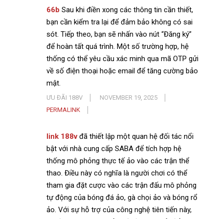
66b
Sau khi điền xong các thông tin cần thiết,
bạn cần kiểm tra lại để đảm bảo không có sai
sót. Tiếp theo, bạn sẽ nhấn vào nút “Đăng ký”
để hoàn tất quá trình. Một số trường hợp, hệ
thống có thể yêu cầu xác minh qua mã OTP gửi
về số điện thoại hoặc email để tăng cường bảo
mật.
ƯU ĐÃI 188V
NOVEMBER 19, 2025
PERMALINK
link 188v
đã thiết lập một quan hệ đối tác nổi
bật với nhà cung cấp SABA để tích hợp hệ
thống mô phỏng thực tế ảo vào các trận thể
thao. Điều này có nghĩa là người chơi có thể
tham gia đặt cược vào các trận đấu mô phỏng
tự động của bóng đá ảo, gà chọi ảo và bóng rổ
ảo. Với sự hỗ trợ của công nghệ tiên tiến này,