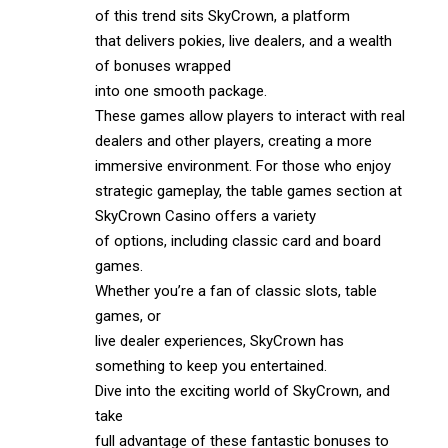
of this trend sits SkyCrown, a platform
that delivers pokies, live dealers, and a wealth
of bonuses wrapped
into one smooth package.
These games allow players to interact with real
dealers and other players, creating a more
immersive environment. For those who enjoy
strategic gameplay, the table games section at
SkyCrown Casino offers a variety
of options, including classic card and board
games.
Whether you’re a fan of classic slots, table
games, or
live dealer experiences, SkyCrown has
something to keep you entertained.
Dive into the exciting world of SkyCrown, and
take
full advantage of these fantastic bonuses to