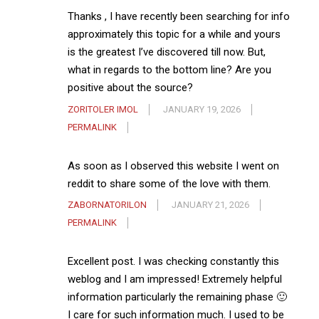
Thanks , I have recently been searching for info
approximately this topic for a while and yours
is the greatest I’ve discovered till now. But,
what in regards to the bottom line? Are you
positive about the source?
ZORITOLER IMOL
JANUARY 19, 2026
PERMALINK
As soon as I observed this website I went on
reddit to share some of the love with them.
ZABORNATORILON
JANUARY 21, 2026
PERMALINK
Excellent post. I was checking constantly this
weblog and I am impressed! Extremely helpful
information particularly the remaining phase 🙂
I care for such information much. I used to be