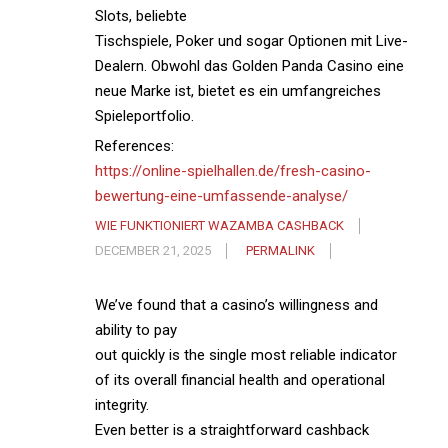
Slots, beliebte
Tischspiele, Poker und sogar Optionen mit Live-
Dealern. Obwohl das Golden Panda Casino eine
neue Marke ist, bietet es ein umfangreiches
Spieleportfolio.
References:
https://online-spielhallen.de/fresh-casino-
bewertung-eine-umfassende-analyse/
WIE FUNKTIONIERT WAZAMBA CASHBACK
DECEMBER 21, 2025
PERMALINK
We’ve found that a casino’s willingness and
ability to pay
out quickly is the single most reliable indicator
of its overall financial health and operational
integrity.
Even better is a straightforward cashback