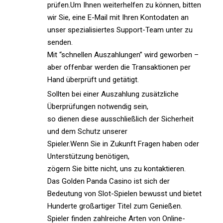
prüfen.Um Ihnen weiterhelfen zu können, bitten
wir Sie, eine E-Mail mit Ihren Kontodaten an
unser spezialisiertes Support-Team unter zu
senden.
Mit “schnellen Auszahlungen” wird geworben –
aber offenbar werden die Transaktionen per
Hand überprüft und getätigt.
Sollten bei einer Auszahlung zusätzliche
Überprüfungen notwendig sein,
so dienen diese ausschließlich der Sicherheit
und dem Schutz unserer
Spieler.Wenn Sie in Zukunft Fragen haben oder
Unterstützung benötigen,
zögern Sie bitte nicht, uns zu kontaktieren.
Das Golden Panda Casino ist sich der
Bedeutung von Slot-Spielen bewusst und bietet
Hunderte großartiger Titel zum Genießen.
Spieler finden zahlreiche Arten von Online-