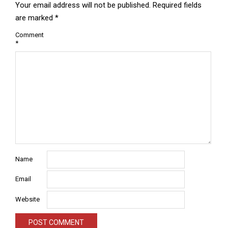
Your email address will not be published.
Required fields
are marked
*
Comment
*
Name
Email
Website