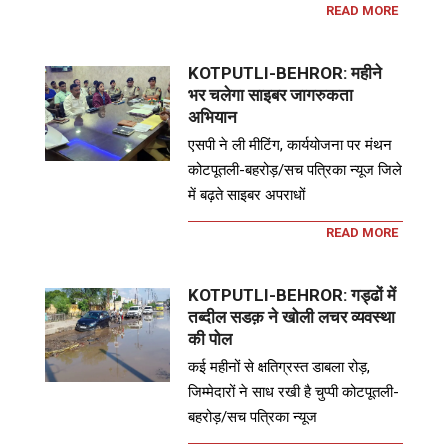
READ MORE
KOTPUTLI-BEHROR: महीने
भर चलेगा साइबर जागरुकता
अभियान
एसपी ने ली मीटिंग, कार्ययोजना पर मंथन
कोटपूतली-बहरोड़/सच पत्रिका न्यूज जिले
में बढ़ते साइबर अपराधों
READ MORE
KOTPUTLI-BEHROR: गड्ढों में
तब्दील सडक़ ने खोली लचर व्यवस्था
की पोल
कई महीनों से क्षतिग्रस्त डाबला रोड़,
जिम्मेदारों ने साध रखी है चुप्पी कोटपूतली-
बहरोड़/सच पत्रिका न्यूज