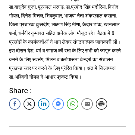
डा.वासुदेव गुप्ता, पूरणमल भरगड़, डा.प्रमोद सिंह भदौरिया, विनोद
गोयल, दिनेश मित्तल, शिवकुमार, भाजपा नेता शंकरलाल कसाना,
जिला प्रचारक कुलदीप, लक्ष्मण सिंह मीणा, केदार टांक, रतनलाल
शर्मा, धर्मवीर कुमावत सहित अनेक लोग मौजूद रहे। बैठक में 8
प्रखंड़ों के कार्यकर्ताओं ने भाग लेकर संगठनात्मक जानकारी ली।
इस दौरान देश, धर्म व समाज की रक्षा के लिए सभी को जागृत करने
करने के लिए सत्संग, मिलन व बलोपासना केन्द्रों का संचालन
प्रखण्ड स्तर पर करने के लिए प्रेरित किया। अंत में जिलाध्यक्ष
डा.अश्विनी गोयल ने आभार प्रकट किया।
Share :