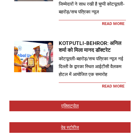
जिम्मेदारों ने साध रखी है चुप्पी कोटपूतली-
बहरोड़/सच पत्रिका न्यूज
READ MORE
KOTPUTLI-BEHROR: अनिल
शर्मा को मिला मानद डॉक्टरेट
कोटपूतली-बहरोड़/सच पत्रिका न्यूज नई
दिल्ली के द्वारका स्थित आईटीसी वैलकम
होटल में आयोजित एक समारोह
READ MORE
एक्सिटपोल
वेब स्टोरीज