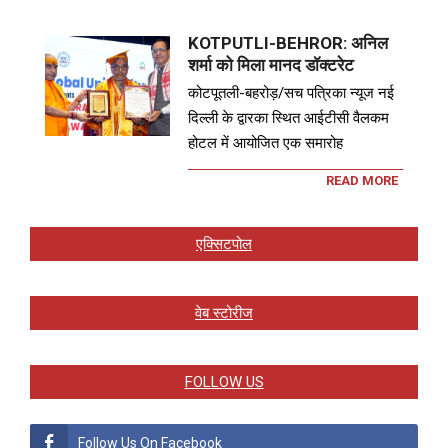
KOTPUTLI-BEHROR: अनिल
शर्मा को मिला मानद डॉक्टरेट
कोटपूतली-बहरोड़/सच पत्रिका न्यूज नई
दिल्ली के द्वारका स्थित आईटीसी वैलकम
होटल में आयोजित एक समारोह
READ MORE
एक्सिटपोल
वेब स्टोरीज
FOLLOW US
Follow Us On Facebook