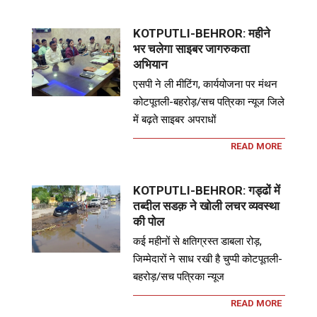
KOTPUTLI-BEHROR: महीने
भर चलेगा साइबर जागरुकता
अभियान
एसपी ने ली मीटिंग, कार्ययोजना पर मंथन
कोटपूतली-बहरोड़/सच पत्रिका न्यूज जिले
में बढ़ते साइबर अपराधों
READ MORE
KOTPUTLI-BEHROR: गड्ढों में
तब्दील सडक़ ने खोली लचर व्यवस्था
की पोल
कई महीनों से क्षतिग्रस्त डाबला रोड़,
जिम्मेदारों ने साध रखी है चुप्पी कोटपूतली-
बहरोड़/सच पत्रिका न्यूज
READ MORE