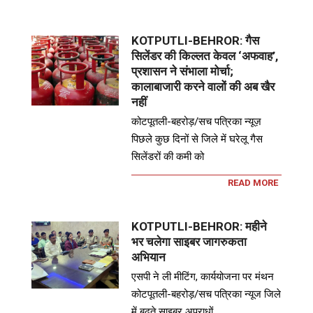
KOTPUTLI-BEHROR: गैस
सिलेंडर की किल्लत केवल ‘अफवाह’,
प्रशासन ने संभाला मोर्चा;
कालाबाजारी करने वालों की अब खैर
नहीं
कोटपूतली-बहरोड़/सच पत्रिका न्यूज़
पिछले कुछ दिनों से जिले में घरेलू गैस
सिलेंडरों की कमी को
READ MORE
KOTPUTLI-BEHROR: महीने
भर चलेगा साइबर जागरुकता
अभियान
एसपी ने ली मीटिंग, कार्ययोजना पर मंथन
कोटपूतली-बहरोड़/सच पत्रिका न्यूज जिले
में बढ़ते साइबर अपराधों