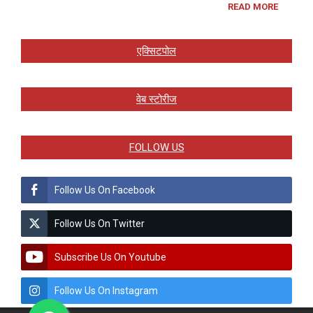
READ MORE
एक्सिटपोल
वेब स्टोरीज
FOLLOW US
Follow Us On Facebook
Follow Us On Twitter
Subscribe Us On Youtube
Follow Us On Instagram