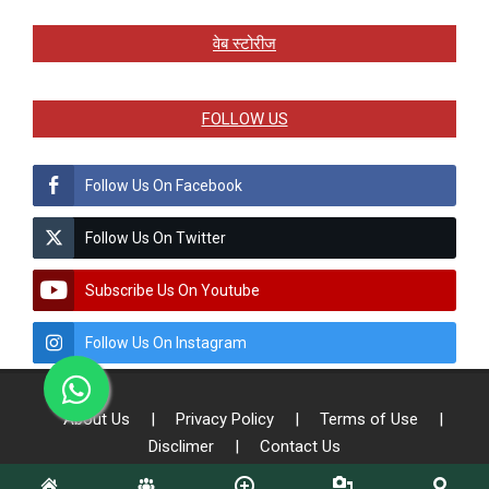
वेब स्टोरीज
FOLLOW US
Follow Us On Facebook
Follow Us On Twitter
Subscribe Us On Youtube
Follow Us On Instagram
About Us
|
Privacy Policy
|
Terms of Use
|
Disclimer
|
Contact Us