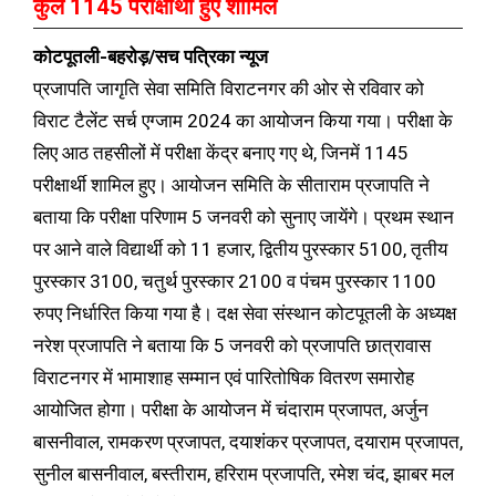
कुल 1145 परीक्षार्थी हुए शामिल
कोटपूतली-बहरोड़/सच पत्रिका न्यूज
प्रजापति जागृति सेवा समिति विराटनगर की ओर से रविवार को
विराट टैलेंट सर्च एग्जाम 2024 का आयोजन किया गया। परीक्षा के
लिए आठ तहसीलों में परीक्षा केंद्र बनाए गए थे, जिनमें 1145
परीक्षार्थी शामिल हुए। आयोजन समिति के सीताराम प्रजापति ने
बताया कि परीक्षा परिणाम 5 जनवरी को सुनाए जायेंगे। प्रथम स्थान
पर आने वाले विद्यार्थी को 11 हजार, द्वितीय पुरस्कार 5100, तृतीय
पुरस्कार 3100, चतुर्थ पुरस्कार 2100 व पंचम पुरस्कार 1100
रुपए निर्धारित किया गया है। दक्ष सेवा संस्थान कोटपूतली के अध्यक्ष
नरेश प्रजापति ने बताया कि 5 जनवरी को प्रजापति छात्रावास
विराटनगर में भामाशाह सम्मान एवं पारितोषिक वितरण समारोह
आयोजित होगा। परीक्षा के आयोजन में चंदाराम प्रजापत, अर्जुन
बासनीवाल, रामकरण प्रजापत, दयाशंकर प्रजापत, दयाराम प्रजापत,
सुनील बासनीवाल, बस्तीराम, हरिराम प्रजापति, रमेश चंद, झाबर मल