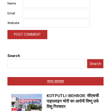
Name
Email
Website
Search
Search
ताज़ा समाचार
KOTPUTLI-BEHROR: सीएचसी
पाइपलाइन चोरी का आरोपी विष्णु उर्फ
विशु गिरफ्तार