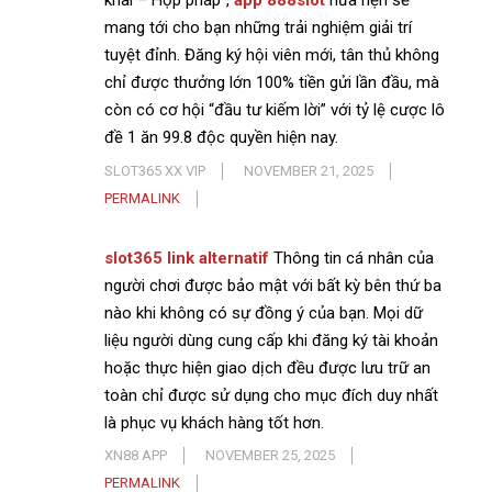
khai – Hợp pháp”,
app 888slot
hứa hẹn sẽ
mang tới cho bạn những trải nghiệm giải trí
tuyệt đỉnh. Đăng ký hội viên mới, tân thủ không
chỉ được thưởng lớn 100% tiền gửi lần đầu, mà
còn có cơ hội “đầu tư kiếm lời” với tỷ lệ cược lô
đề 1 ăn 99.8 độc quyền hiện nay.
SLOT365 XX VIP
NOVEMBER 21, 2025
PERMALINK
slot365 link alternatif
Thông tin cá nhân của
người chơi được bảo mật với bất kỳ bên thứ ba
nào khi không có sự đồng ý của bạn. Mọi dữ
liệu người dùng cung cấp khi đăng ký tài khoản
hoặc thực hiện giao dịch đều được lưu trữ an
toàn chỉ được sử dụng cho mục đích duy nhất
là phục vụ khách hàng tốt hơn.
XN88 APP
NOVEMBER 25, 2025
PERMALINK